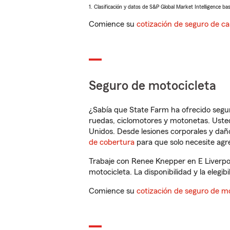
1. Clasificación y datos de S&P Global Market Intelligence ba
Comience su
cotización de seguro de ca
Seguro de motocicleta
¿Sabía que State Farm ha ofrecido segu
ruedas, ciclomotores y motonetas. Usted
Unidos. Desde lesiones corporales y dañ
de cobertura
para que solo necesite agre
Trabaje con Renee Knepper en E Liverpo
motocicleta. La disponibilidad y la elegib
Comience su
cotización de seguro de mo