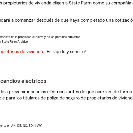
propietarios de vivienda eligen a State Farm como su compañía 
udará a comenzar después de que haya completado una cotización
completa de la propiedad cubierta y de las pérdidas cubiertas.
y State Farm Archive.
opietarios de vivienda
. ¡Es rápido y sencillo!
ncendios eléctricos
e a prevenir incendios eléctricos antes de que ocurran, de forma 
le para los titulares de póliza de seguro de propietarios de vivie
lmente en AK, DE, NC, SD ni WY