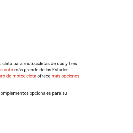
cleta para motocicletas de dos y tres
de auto
más grande de los Estados
ro de motocicleta
ofrece
más opciones
 complementos opcionales para su