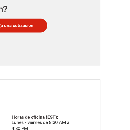
n?
a una cotización
Horas de oficina (
EST
):
Lunes - viernes de 8:30 AM a
4:30 PM