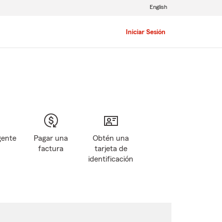
English
Iniciar Sesión
gente
Pagar una
Obtén una
factura
tarjeta de
identificación