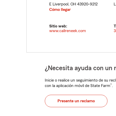
E Liverpool
,
OH
43920-9212
L
Cómo llegar
Sitio web:
T
www.callreneek.com
3
¿Necesita ayuda con un 
Inicie o realice un seguimiento de su rec
®
con la aplicación móvil de State Farm
.
Presente un reclamo