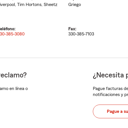
iverpool, Tim Hortons, Sheetz
Griego
eléfono:
Fax:
30-385-3080
330-385-7103
reclamo?
¿Necesita 
lamo en línea o
Pague facturas de
notificaciones y 
Pague a s