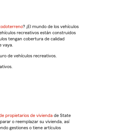
todoterreno
? ¡El mundo de los vehículos
vehículos recreativos están construidos
culos tengan cobertura de calidad
e vaya.
ro de vehículos recreativos.
ativos.
de propietarios de vivienda
de State
parar o reemplazar su vivienda, así
endo gestiones o tiene artículos