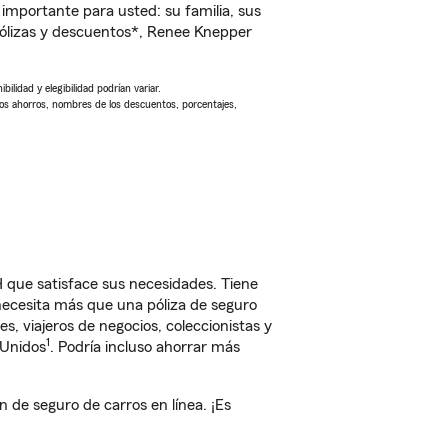
importante para usted: su familia, sus
ólizas y descuentos*, Renee Knepper
ilidad y elegibilidad podrían variar.
Los ahorros, nombres de los descuentos, porcentajes,
 que satisface sus necesidades. Tiene
 necesita más que una póliza de seguro
, viajeros de negocios, coleccionistas y
1
 Unidos
. Podría incluso ahorrar más
de seguro de carros en línea. ¡Es