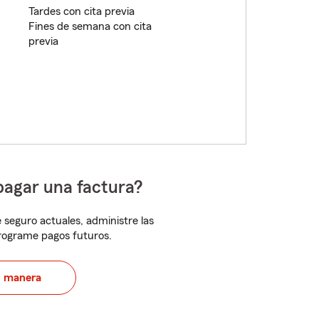
Tardes con cita previa
Fines de semana con cita
previa
pagar una factura?
 seguro actuales, administre las
programe pagos futuros.
u manera