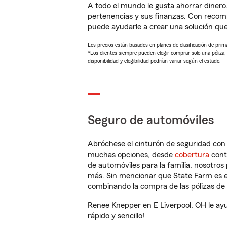
A todo el mundo le gusta ahorrar dinero
pertenencias y sus finanzas. Con reco
puede ayudarle a crear una solución qu
Los precios están basados en planes de clasificación de primas
*Los clientes siempre pueden elegir comprar solo una póliza
disponibilidad y elegibilidad podrían variar según el estado.
Seguro de automóviles
Abróchese el cinturón de seguridad co
muchas opciones, desde
cobertura
con
de automóviles para la familia, nosotro
más. Sin mencionar que State Farm es e
combinando la compra de las pólizas de 
Renee Knepper en E Liverpool, OH le ay
rápido y sencillo!