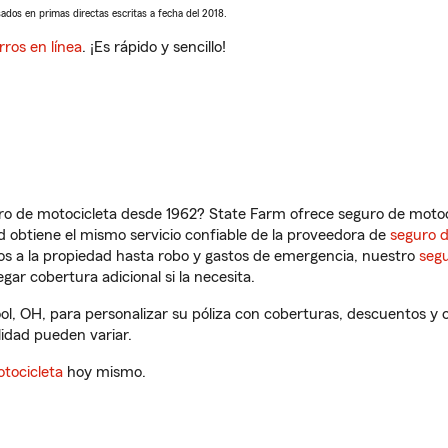
sados en primas directas escritas a fecha del 2018.
rros en línea
. ¡Es rápido y sencillo!
ro de motocicleta desde 1962? State Farm ofrece seguro de motoci
 obtiene el mismo servicio confiable de la proveedora de
seguro 
os a la propiedad hasta robo y gastos de emergencia, nuestro
segu
gar cobertura adicional si la necesita.
ol, OH, para personalizar su póliza con coberturas, descuentos y
ilidad pueden variar.
tocicleta
hoy mismo.