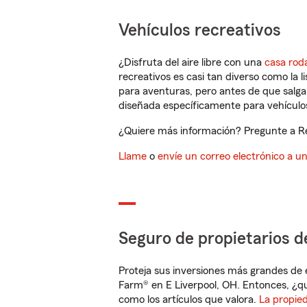
Vehículos recreativos
¿Disfruta del aire libre con una
casa rod
recreativos es casi tan diverso como la l
para aventuras, pero antes de que salga 
diseñada específicamente para vehículos
¿Quiere más información? Pregunte a Re
Llame
o
envíe un correo electrónico a u
Seguro de propietarios d
Proteja sus inversiones más grandes de 
Farm® en E Liverpool, OH. Entonces, ¿q
como los artículos que valora.
La propie