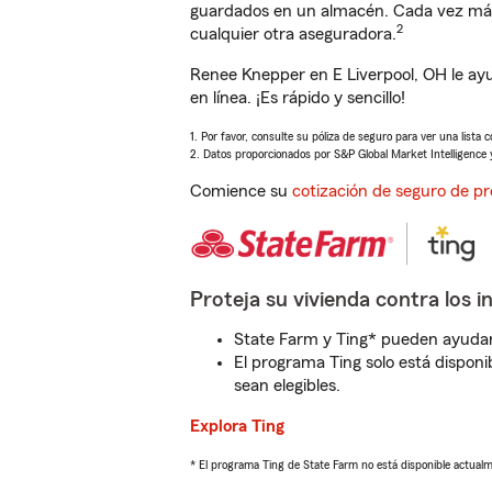
guardados en un almacén. Cada vez más 
2
cualquier otra aseguradora.
Renee Knepper en E Liverpool, OH le ay
en línea. ¡Es rápido y sencillo!
1. Por favor, consulte su póliza de seguro para ver una lista 
2. Datos proporcionados por S&P Global Market Intelligence 
Comience su
cotización de seguro de pr
Proteja su vivienda contra los i
State Farm y Ting* pueden ayudarl
El programa Ting solo está disponib
sean elegibles.
Explora Ting
* El programa Ting de State Farm no está disponible actua